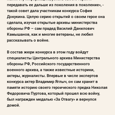
передавать ее дальше из поколения в поколение», -
такой совет дала участникам конкурса София
Докукина. Целую серию открытий о своем герое она
сделала, изучая открытые архивы министерства
обороны РФ – сам прадед Василий Данилович
Камышанов, как и многие ветераны, не любил
рассказывать о войне.
В состав жюри конкурса в этом году войдут
специалисты Центрального архива Министерства
обороны РФ, Российского государственного
военного архива, а также известные историки,
актеры, журналисты. Впервые в числе экспертов
конкурса актер Владимир Яглыч, он сам хранит в
памяти историю своего героического предка Николая
Федоровича Пуртова, который прошел всю войну,
был награжден медалью «За Отвагу» и вернулся
домой.