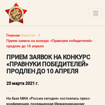
ДОКУМЕНТЫ
Главная
Новости
О ПРОЕКТЕ
Прием заявок на конкурс «Правнуки победителей»
продлен до 10 апреля
НОВОСТИ
ПРИЕМ ЗАЯВОК НА КОНКУРС
РАБОТЫ ПОБЕДИТЕЛЕЙ
«ПРАВНУКИ ПОБЕДИТЕЛЕЙ»
ВОПРОСЫ
ПРОДЛЕН ДО 10 АПРЕЛЯ
ВХОД В ЛК
25 марта 2021 г.
ВХОД В ЛИЧНЫЙ КАБИНЕТ
На базе МИА «Россия сегодня» состоялась пресс-
Логин (электронная почта)
конференция, посвященная Международному