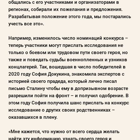
общались с его участниками и организаторами в
регионах, собирали их пожелания и предложения.
Разрабатывая положение этого года, мы постарались
учесть все это».
Например, изменилось число номинаций конкурса –
теперь участники могут прислать исследования не
только о боевом или трудовом пути своего героя, но
также и поведать судьбы военнопленных и узников
концлагерей. Так, вошедшая в число победителей в
2020 году София Докукина, знакомила экспертов с
историей своего прадеда, который лично писал
письмо Сталину чтобы ему в допризывном возрасте
разрешили пойти на фронт – и получил одобрение. В
этом году София получила шанс прислать на конкурс
исследование о других своих родственниках –
оказавшихся в плену.
«Мне кажется, что нужно от всего сердца желать
найти эту информацию, узнать своего героя и