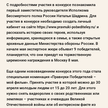
С подробностями участия в конкурсе познакомила
первый заместитель руководителя Исполкома
Бессмертного полка России Наталья Шадрина. Для
участия в конкурсе необходимо создать личный
кабинет на сайте
https://www.pravnuki-pobediteley.ru/
и
рассказать историю своих героев, используя
информацию, хранящуюся в семье, а также открытые
архивные данные Министерства обороны России. В
начале мая экспертное жюри объявит 9 победителей,
планируется, что они приедут на торжественную
церемонию награждения в Москву 8 мая.
Еще одним нововведением конкурса этого года стала
специальная номинация «Правнуки Победителей –
мой фильм». Принять участие в которой можно до 30
апреля молодым людям от 15 до 20 лет. Для этого
нужно снять видеоролик о своих родственниках или
земляках – участниках и очевидцах Великой
Отечественной войны или об интересном факте из