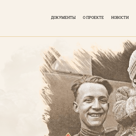
ДОКУМЕНТЫ
О ПРОЕКТЕ
НОВОСТИ
ВХОД В ЛИЧНЫЙ КАБИНЕТ
Логин (электронная почта)