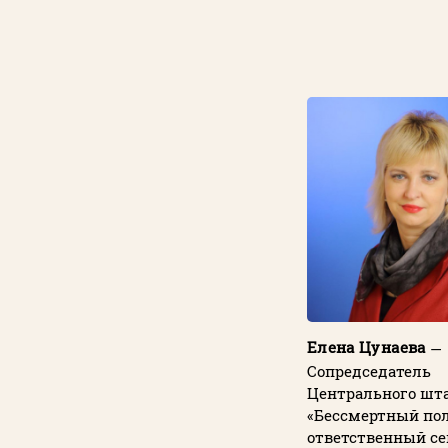
Елена Цунаева
—
Сопредседатель
Центрального шт
«Бессмертный пол
ответственный се