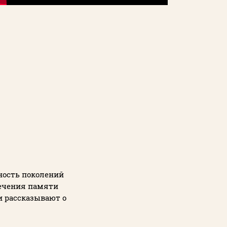
ность поколений
вечения памяти
и рассказывают о