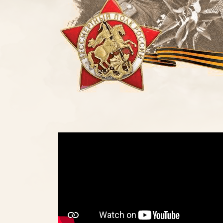
Пароль
Заполняя данную форму вы соглашаетесь с
политикой конфиденциальности
сайта
ВОЙТИ
Регистрация
Забыли пароль?