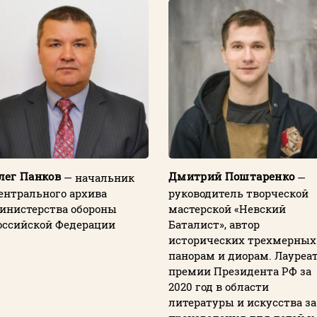
лег Панков
Дмитрий Поштаренко
— начальник
—
ентрального архива
руководитель творческой
инистерства обороны
мастерской «Невский
оссийской Федерации
Баталист», автор
исторических трехмерных
панорам и диорам. Лауреа
премии Президента РФ за
2020 год в области
литературы и искусства за