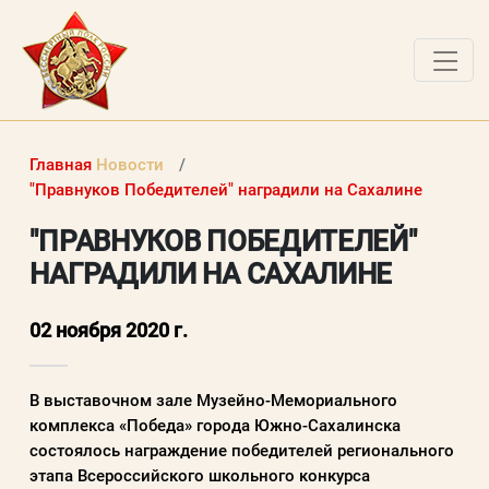
ДОКУМЕНТЫ
Главная
Новости
О ПРОЕКТЕ
"Правнуков Победителей" наградили на Сахалине
НОВОСТИ
"ПРАВНУКОВ ПОБЕДИТЕЛЕЙ"
НАГРАДИЛИ НА САХАЛИНЕ
РАБОТЫ ПОБЕДИТЕЛЕЙ
ВОПРОСЫ
02 ноября 2020 г.
ВХОД В ЛК
В выставочном зале Музейно-Мемориального
ВХОД В ЛИЧНЫЙ КАБИНЕТ
комплекса «Победа» города Южно-Сахалинска
состоялось награждение победителей регионального
этапа Всероссийского школьного конкурса
Логин (электронная почта)