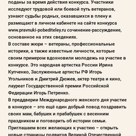
поданы за время действия конкурса. Участники
исследуют трудовой или боевой путь ветеранов,
узнают судьбы родных, оказавшихся в плену и
размещают в личном кабинете на сайте конкурса
www.pravnuki-pobediteley.ru сочинение-рассуждение,
основанное на этих сведениях.
В составе жюри – ветераны, профессиональные
историки, а также известные личности, которые
своим примером вдохновили молодежь на участие в
конкурсе. Это народная артистка России Ирина
Купченко, Заслуженные артисты РФ Игорь
Угольников и Дмитрий Дюжев, актер театра и кино,
лауреат Государственной премии Российской
Федерации Игорь Петренко.
В преддверии Международного женского дня участие
в конкурсе – это ещё один добрый повод поздравить
своих мам, бабушек и прабабушек с весенним
праздником и поговорить об истории семьи.
Приглашаем всех желающих к участию – открыть
новые страницы подвигов Великой Отечественной