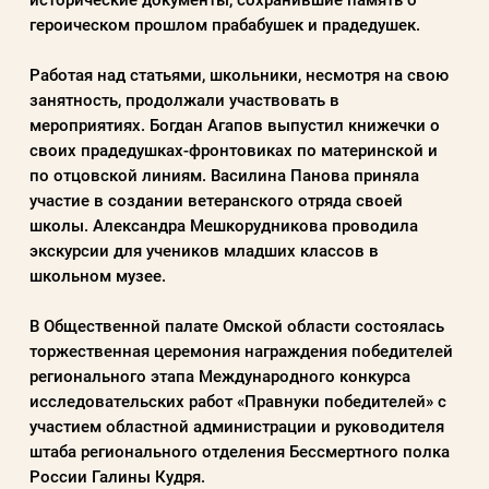
героическом прошлом прабабушек и прадедушек.
Работая над статьями, школьники, несмотря на свою
занятность, продолжали участвовать в
мероприятиях. Богдан Агапов выпустил книжечки о
своих прадедушках-фронтовиках по материнской и
по отцовской линиям. Василина Панова приняла
участие в создании ветеранского отряда своей
школы. Александра Мешкорудникова проводила
экскурсии для учеников младших классов в
школьном музее.
В Общественной палате Омской области состоялась
торжественная церемония награждения победителей
регионального этапа Международного конкурса
исследовательских работ «Правнуки победителей» с
участием областной администрации и руководителя
штаба регионального отделения Бессмертного полка
России Галины Кудря.