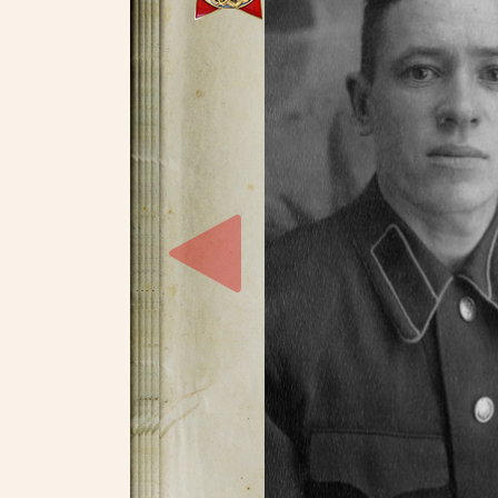
Пароль
Заполняя данную форму вы соглашаетесь с
политикой конфиденциальности
сайта
ВОЙТИ
Регистрация
Забыли пароль?