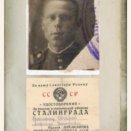
Пароль
Заполняя данную форму вы соглашаетесь с
политикой конфиденциальности
сайта
ВОЙТИ
Регистрация
Забыли пароль?