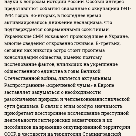
науки к вопросам истории России. Особый интерес
представляют события связанные с оккупацией 1941-
1944 годов. Во-вторых, в последнее время
активизировалось движение неонацизма, что
подтверждается современными событиями.
Украинские СМИ искажают происходящее в Украине,
многие сведения откровенно лживые. В-третьих,
сегодня как никогда остро стоит проблема
консолидации общества, именно поэтому
исследование фактов, влияющих на укрепление
общественного единства в годы Великой
Отечественной войны, является актуальным.
Распространение «коричневой чумы» в Европе
заставляет задуматься о необходимости
разоблачения природы и человеконенавистнической
сути фашизма. В связи с этим особую значимость
приобретает всестороннее исследование преступной
деятельности гитлеровских захватчиков и их
пособников на временно оккупированной территории
СССР, в частности на территории Сталинградской