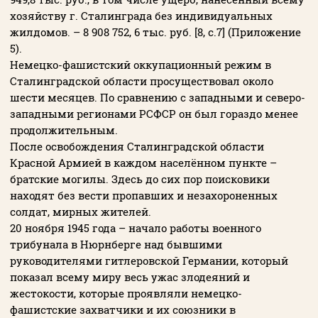
хозяйству г. Сталинграда без индивидуальных
жилдомов. – 8 908 752, 6 тыс. руб. [8, с.7] (Приложение
5).
Немецко-фашистский оккупационный режим в
Сталинградской области просуществовал около
шести месяцев. По сравнению с западными и северо-
западными регионами РСФСР он был гораздо менее
продолжительным.
После освобождения Сталинградской области
Красной Армией в каждом населённом пункте –
братские могилы. Здесь до сих пор поисковики
находят без вести пропавших и незахороненных
солдат, мирных жителей.
20 ноября 1945 года – начало работы военного
трибунала в Нюрнберге над бывшими
руководителями гитлеровской Германии, который
показал всему миру весь ужас злодеяний и
жестокости, которые проявляли немецко-
фашистские захватчики и их союзники в