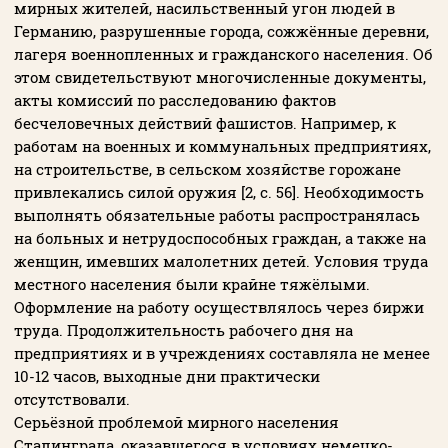
мирных жителей, насильственный угон людей в
Германию, разрушенные города, сожжённые деревни,
лагеря военнопленных и гражданского населения. Об
этом свидетельствуют многочисленные документы,
акты комиссий по расследованию фактов
бесчеловечных действий фашистов. Например, к
работам на военных и коммунальных предприятиях,
на строительстве, в сельском хозяйстве горожане
привлекались силой оружия [2, с. 56]. Необходимость
выполнять обязательные работы распространялась
на больных и нетрудоспособных граждан, а также на
женщин, имевших малолетних детей. Условия труда
местного населения были крайне тяжёлыми.
Оформление на работу осуществлялось через биржи
труда. Продолжительность рабочего дня на
предприятиях и в учреждениях составляла не менее
10-12 часов, выходные дни практически
отсутствовали.
Серьёзной проблемой мирного населения
Сталинграда, оказавшегося в условиях немецко-