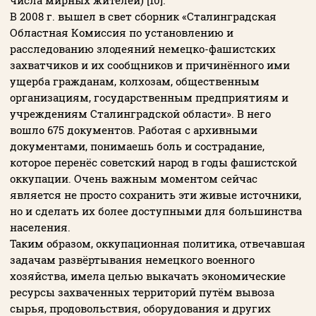
В 2008 г. вышел в свет сборник «Сталинградская
Областная Комиссия по установлению и
расследованию злодеяний немецко-фашистских
захватчиков и их сообщников и причинённого ими
ущерба гражданам, колхозам, общественным
организациям, государственным предприятиям и
учреждениям Сталинградской области». В него
вошло 675 документов. Работая с архивными
документами, понимаешь боль и сострадание,
которое перенёс советский народ в годы фашистской
оккупации. Очень важным моментом сейчас
является не просто сохранить эти живые источники,
но и сделать их более доступными для большинства
населения.
Таким образом, оккупационная политика, отвечавшая
задачам развёртывания немецкого военного
хозяйства, имела целью выкачать экономические
ресурсы захваченных территорий путём вывоза
сырья, продовольствия, оборудования и других