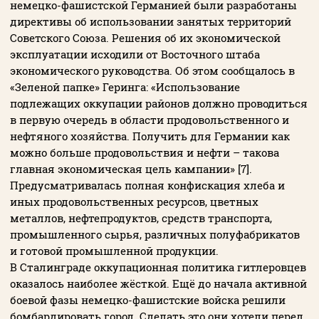
немецко-фашистской Германией были разработаны
директивы об использовании занятых территорий
Советского Союза. Решения об их экономической
эксплуатации исходили от Восточного штаба
экономического руководства. Об этом сообщалось в
«Зеленой папке» Геринга: «Использование
подлежащих оккупации районов должно проводиться
в первую очередь в области продовольственного и
нефтяного хозяйства. Получить для Германии как
можно больше продовольствия и нефти – такова
главная экономическая цель кампании» [7].
Предусматривалась полная конфискация хлеба и
иных продовольственных ресурсов, цветных
металлов, нефтепродуктов, средств транспорта,
промышленного сырья, различных полуфабрикатов
и готовой промышленной продукции.
В Сталинграде оккупационная политика гитлеровцев
оказалось наиболее жёсткой. Ещё до начала активной
боевой фазы немецко-фашистские войска решили
бомбардировать город. Сделать это они хотели перед