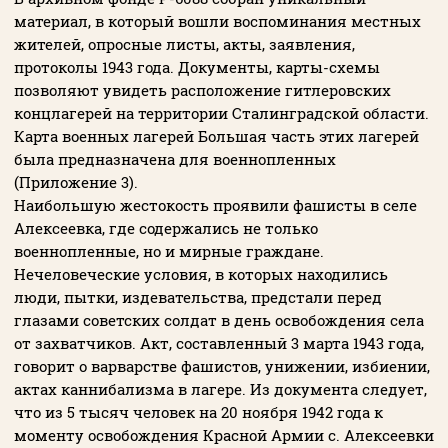
материал, в который вошли воспоминания местных
жителей, опросные листы, акты, заявления,
протоколы 1943 года. Документы, карты-схемы
позволяют увидеть расположение гитлеровских
концлагерей на территории Сталинградской области.
Карта военных лагерей Большая часть этих лагерей
была предназначена для военнопленных
(Приложение 3).
Наибольшую жестокость проявили фашисты в селе
Алексеевка, где содержались не только
военнопленные, но и мирные граждане.
Нечеловеческие условия, в которых находились
люди, пытки, издевательства, предстали перед
глазами советских солдат в день освобождения села
от захватчиков. Акт, составленный 3 марта 1943 года,
говорит о варварстве фашистов, унижении, избиении,
актах каннибализма в лагере. Из документа следует,
что из 5 тысяч человек на 20 ноября 1942 года к
моменту освобождения Красной Армии с. Алексеевки