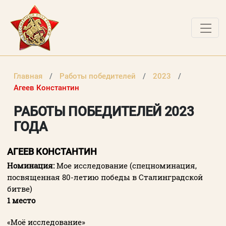
ДОКУМЕНТЫ
Главная
Работы победителей
2023
О ПРОЕКТЕ
Агеев Константин
НОВОСТИ
РАБОТЫ ПОБЕДИТЕЛЕЙ 2023
ГОДА
РАБОТЫ ПОБЕДИТЕЛЕЙ
ВОПРОСЫ
АГЕЕВ КОНСТАНТИН
Номинация:
Мое исследование (спецноминация,
ВХОД В ЛК
посвященная 80-летию победы в Сталинградской
ВХОД В ЛИЧНЫЙ КАБИНЕТ
битве)
1 место
Логин (электронная почта)
«Моё исследование»