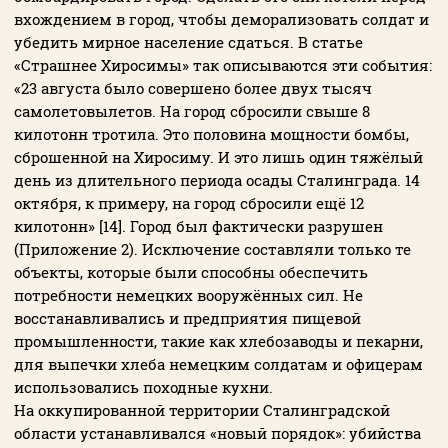
вхождением в город, чтобы деморализовать солдат и
убедить мирное население сдаться. В статье
«Страшнее Хиросимы» так описываются эти события:
«23 августа было совершено более двух тысяч
самолетовылетов. На город сбросили свыше 8
килотонн тротила. Это половина мощности бомбы,
сброшенной на Хиросиму. И это лишь один тяжёлый
день из длительного периода осады Сталинграда. 14
октября, к примеру, на город сбросили ещё 12
килотонн» [14]. Город был фактически разрушен
(Приложение 2). Исключение составляли только те
объекты, которые были способны обеспечить
потребности немецких вооружённых сил. Не
восстанавливались и предприятия пищевой
промышленности, такие как хлебозаводы и пекарни,
для выпечки хлеба немецким солдатам и офицерам
использовались походные кухни.
На оккупированной территории Сталинградской
области устанавливался «новый порядок»: убийства