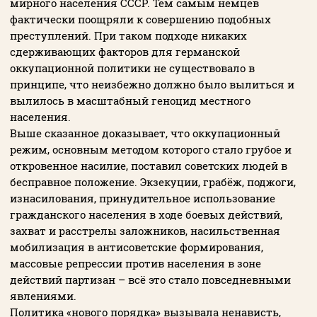
мирного населения СССР. Тем самым немцев
фактически поощряли к совершению подобных
преступлений. При таком подходе никаких
сдерживающих факторов для германской
оккупационной политики не существовало в
принципе, что неизбежно должно было вылиться и
вылилось в масштабный геноцид местного
населения.
Выше сказанное доказывает, что оккупационный
режим, основным методом которого стало грубое и
откровенное насилие, поставил советских людей в
бесправное положение. Экзекуции, грабёж, поджоги,
изнасилования, принудительное использование
гражданского населения в ходе боевых действий,
захват и расстрелы заложников, насильственная
мобилизация в антисоветские формирования,
массовые репрессии против населения в зоне
действий партизан – всё это стало повседневными
явлениями.
Политика «нового порядка» вызывала ненависть,