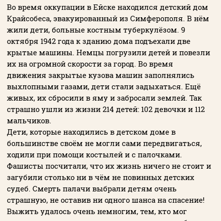
Во время оккупации в Ейске находился детский дом
Крайсобеса, эвакуированный из Симферополя. В нём
жили дети, больные костным туберкулёзом. 9
октября 1942 года к зданию дома подъехали две
крытые машины. Немцы погрузили детей и повезли
их на огромной скорости за город. Во время
движения закрытые кузова машин заполнялись
выхлопными газами, дети стали задыхаться. Ещё
живых, их сбросили в яму и забросали землей. Так
страшно ушли из жизни 214 детей: 102 девочки и 112
мальчиков.
Дети, которые находились в детском доме в
большинстве своём не могли сами передвигаться,
ходили при помощи костылей и с палочками.
Фашисты посчитали, что их жизнь ничего не стоит и
загубили столько ни в чём не повинных детских
судеб. Смерть палачи выбрали детям очень
страшную, не оставив ни одного шанса на спасение!
Выжить удалось очень немногим, тем, кто мог