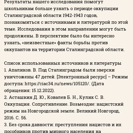
Результаты нашего исследования помогут
школьникам больше узнать о периоде оккупации
Сталинградской области 1942-1943 годов,
познакомиться с источниками и литературой по этой
теме. Исследования в этом направлении могут быть
продолжены. В перспективе было бы интересно
узнать, «неизвестные» факты борьбы против
оккупантов на территории Сталинградской области.
Список использованных источников и литературы
1. Апаликов. В. Под Сталинградом были зверски
уничтожены 47 детей. [Электронный ресурс] – Режим
доступа: https://riac34.ru/news/105120/. (Дата
обращения: 15.12.2022).
2. Асташкин Д. Ю., Ковалев Б. Н., Кулик С. В.
Оккупация. Сопротивление. Возмездие: нацистский
режим на Новгородской земле. Великий Новгород,
2016. С. 56.
3. Без срока давности: преступления нацистов и их
пособников против мирного населения на