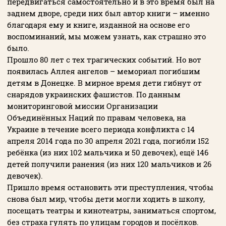
передвигаться самостоятельно и в это время был на
заднем дворе, среди них был автор книги – именно
благодаря ему и книге, изданной на основе его
воспоминаний, мы можем узнать, как страшно это
было.
Прошло 80 лет с тех трагических событий. Но вот
появилась Аллея ангелов – мемориал погибшим
детям в Донецке. В мирное время дети гибнут от
снарядов украинских фашистов. По данным
мониторинговой миссии Организации
Объединённых Наций по правам человека, на
Украине в течение всего периода конфликта с 14
апреля 2014 года по 30 апреля 2021 года, погибли 152
ребёнка (из них 102 мальчика и 50 девочек), ещё 146
детей получили ранения (из них 120 мальчиков и 26
девочек).
Пришло время остановить эти преступления, чтобы
снова был мир, чтобы дети могли ходить в школу,
посещать театры и кинотеатры, заниматься спортом,
без страха гулять по улицам городов и посёлков.