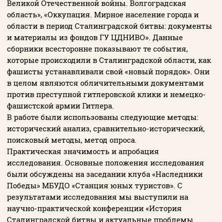
Великой Отечественной войны. Волгоградская
область», «Оккупация. Мирное население города и
области в период Сталинградской битвы: документы
и материалы из фондов ГУ ЦДНИВО». Данные
сборники всесторонне показывают те события,
которые происходили в Сталинградской области, как
фашисты устанавливали свой «новый порядок». Они
в целом являются обличительными документами
против преступной гитлеровской клики и немецко-
фашистской армии Гитлера.
В работе были использованы следующие методы:
исторический анализ, сравнительно-исторический,
поисковый методы, метод опроса.
Практическая значимость и апробация
исследования. Основные положения исследования
были обсуждены на заседании клуба «Наследники
Победы» МБУДО «Станция юных туристов». С
результатами исследования мы выступили на
научно-практической конференции «История
Сталинградской битвы и актуальные проблемы