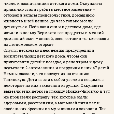
числе, и воспитанники детского дома. Оккупанты
привычно стали грабить местное население –
отбирали запасы продовольствия, домашнюю
живность и всё ценное, до чего только могли
дотянуться. Побывали они и в детском доме, где
изъяли в пользу Вермахта все продукты и мелкий
домашний скот – свиней, овец, оставив только овощи
на детдомовском огороде.
Спустя несколько дней немцы предупредили
воспитательниц детского дома, чтобы они
приготовили детей к поездке, а рано утром к дому
подъехали 2 автомашины и погрузили в них 47 детей.
Немцы сказали, что повезут их на станцию
Тацинскую. Дети взяли с собой узелки с вещами, а
некоторые из них захватили игрушки. Оккупанты
вывезли этих детей за станицу Нижне-Чирскую и тут
же произвели расправу: тех, которые были
здоровыми, расстреляли, а малышей пяти лет и
слабеньких бросили в яму и живыми закопали. Так